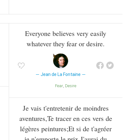
Everyone believes very easily
whatever they fear or desire.
Jean de La Fontaine
Fear
Desire
Je vais t'entretenir de moindres
aventures,Te tracer en ces vers de
légères peintures;Et si de t'agréer
je n'emporte le prix,J'aurai du