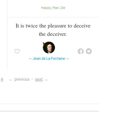
Happy
Fear
Die
It is twice the pleasure to deceive
the deceiver.
Jean de La Fontaine
4
previous
next