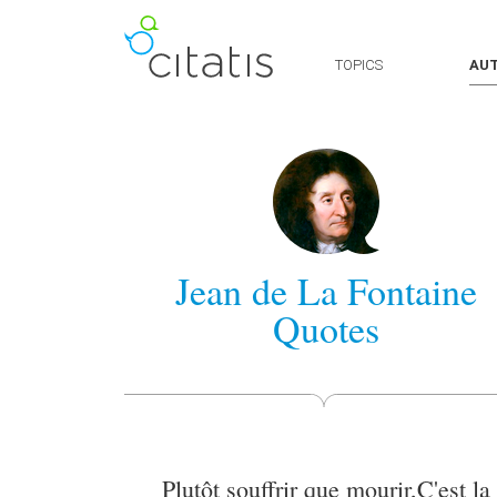
TOPICS
AU
Jean de La Fontaine
Quotes
Plutôt souffrir que mourir,C'est la