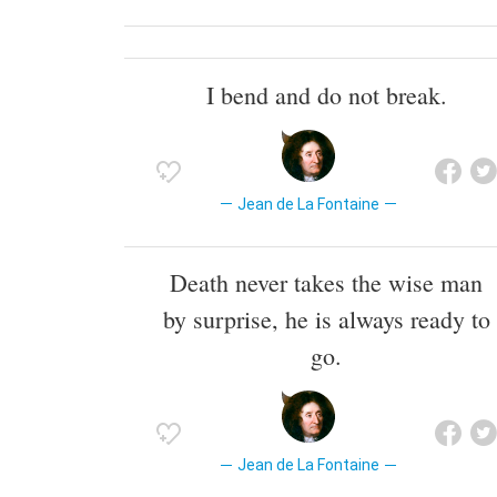
I bend and do not break.
Jean de La Fontaine
Death never takes the wise man
by surprise, he is always ready to
go.
Jean de La Fontaine